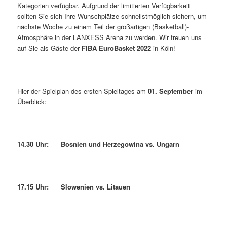
Kategorien verfügbar. Aufgrund der limitierten Verfügbarkeit
sollten Sie sich Ihre Wunschplätze schnellstmöglich sichern, um
nächste Woche zu einem Teil der großartigen (Basketball)-
Atmosphäre in der LANXESS Arena zu werden. Wir freuen uns
auf Sie als Gäste der
FIBA EuroBasket 2022
in Köln!
Hier der Spielplan des ersten Spieltages am
01. September
im
Überblick:
14.30 Uhr: Bosnien und Herzegowina vs. Ungarn
17.15 Uhr: Slowenien vs. Litauen