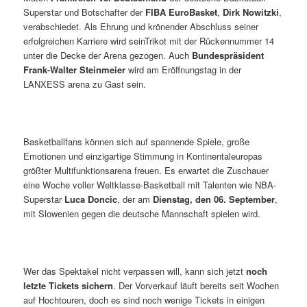
Superstar und Botschafter der
FIBA EuroBasket
,
Dirk Nowitzki
,
verabschiedet. Als Ehrung und krönender Abschluss seiner
erfolgreichen Karriere wird seinTrikot mit der Rückennummer 14
unter die Decke der Arena gezogen. Auch
Bundespräsident
Frank-Walter Steinmeier
wird am Eröffnungstag in der
LANXESS arena zu Gast sein.
Basketballfans können sich auf spannende Spiele, große
Emotionen und einzigartige Stimmung in Kontinentaleuropas
größter Multifunktionsarena freuen. Es erwartet die Zuschauer
eine Woche voller Weltklasse-Basketball mit Talenten wie NBA-
Superstar
Luca Doncic
, der am
Dienstag, den 06. September
,
mit Slowenien gegen die deutsche Mannschaft spielen wird.
Wer das Spektakel nicht verpassen will, kann sich jetzt
noch
letzte Tickets
sichern
. Der Vorverkauf läuft bereits seit Wochen
auf Hochtouren, doch es sind noch wenige Tickets in einigen