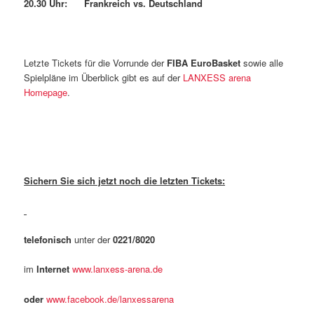
20.30 Uhr: Frankreich vs. Deutschland
Letzte Tickets für die Vorrunde der
FIBA EuroBasket
sowie alle
Spielpläne im Überblick gibt es auf der
LANXESS arena
Homepage
.
Sichern Sie sich jetzt noch die letzten Tickets:
telefonisch
unter der
0221/8020
im
Internet
www.lanxess-arena.de
oder
www.facebook.de/lanxessarena