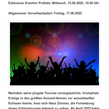
Exklusiver Eventim PreSale: Mittwoch, 15.06.2022, 10.00 Uhr
Allgemeiner Vorverkaufsstart: Freitag, 17.06.2022
Nachdem seine jüngste Tournee unvergessliche, triumphale
Erfolge in den größten Konzert-Arenen vor ausverkauften
Kulissen feierte, freut sich Hans Zimmer, die Fortsetzung
dieser Erfolgstournee bekannt zu geben. Ab April 2023 kehrt