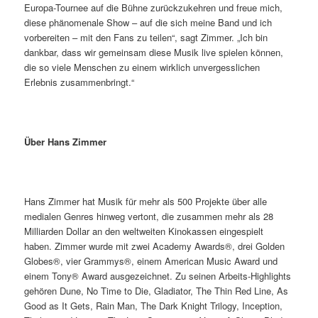
Europa-Tournee auf die Bühne zurückzukehren und freue mich,
diese phänomenale Show – auf die sich meine Band und ich
vorbereiten – mit den Fans zu teilen“, sagt Zimmer. „Ich bin
dankbar, dass wir gemeinsam diese Musik live spielen können,
die so viele Menschen zu einem wirklich unvergesslichen
Erlebnis zusammenbringt.“
Über Hans Zimmer
Hans Zimmer hat Musik für mehr als 500 Projekte über alle
medialen Genres hinweg vertont, die zusammen mehr als 28
Milliarden Dollar an den weltweiten Kinokassen eingespielt
haben. Zimmer wurde mit zwei Academy Awards®, drei Golden
Globes®, vier Grammys®, einem American Music Award und
einem Tony® Award ausgezeichnet. Zu seinen Arbeits-Highlights
gehören Dune, No Time to Die, Gladiator, The Thin Red Line, As
Good as It Gets, Rain Man, The Dark Knight Trilogy, Inception,