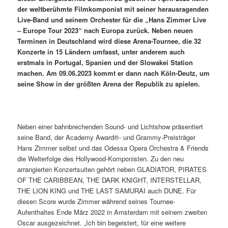
der weltberühmte Filmkomponist mit seiner herausragenden
Live-Band und seinem Orchester für die „Hans Zimmer Live
– Europe Tour 2023“ nach Europa zurück. Neben neuen
Terminen in Deutschland wird diese Arena-Tournee, die 32
Konzerte in 15 Ländern umfasst, unter anderem auch
erstmals in Portugal, Spanien und der Slowakei Station
machen. Am 09.06.2023 kommt er dann nach Köln-Deutz, um
seine Show in der größten Arena der Republik zu spielen.
Neben einer bahnbrechenden Sound- und Lichtshow präsentiert
seine Band, der Academy Award®- und Grammy-Preisträger
Hans Zimmer selbst und das Odessa Opera Orchestra & Friends
die Welterfolge des Hollywood-Komponisten. Zu den neu
arrangierten Konzertsuiten gehört neben GLADIATOR, PIRATES
OF THE CARIBBEAN, THE DARK KNIGHT, INTERSTELLAR,
THE LION KING und THE LAST SAMURAI auch DUNE. Für
diesen Score wurde Zimmer während seines Tournee-
Aufenthaltes Ende März 2022 in Amsterdam mit seinem zweiten
Oscar ausgezeichnet. „Ich bin begeistert, für eine weitere