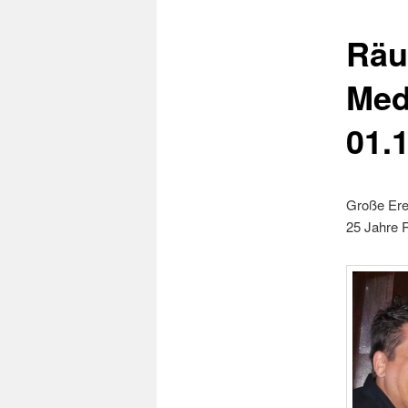
Räu
Med
01.
Große Ere
25 Jahre R