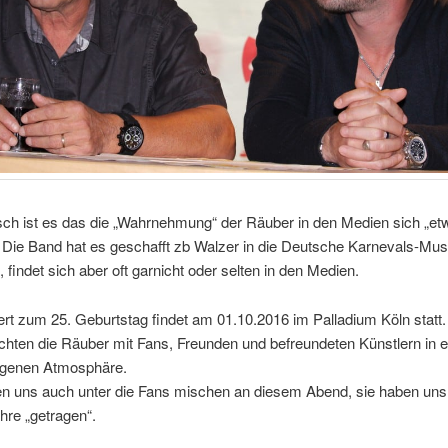
ch ist es das die „Wahrnehmung“ der Räuber in den Medien sich „et
. Die Band hat es geschafft zb Walzer in die Deutsche Karnevals-Mu
, findet sich aber oft garnicht oder selten in den Medien.
t zum 25. Geburtstag findet am 01.10.2016 im Palladium Köln statt.
hten die Räuber mit Fans, Freunden und befreundeten Künstlern in e
genen Atmosphäre.
en uns auch unter die Fans mischen an diesem Abend, sie haben uns
hre „getragen“.