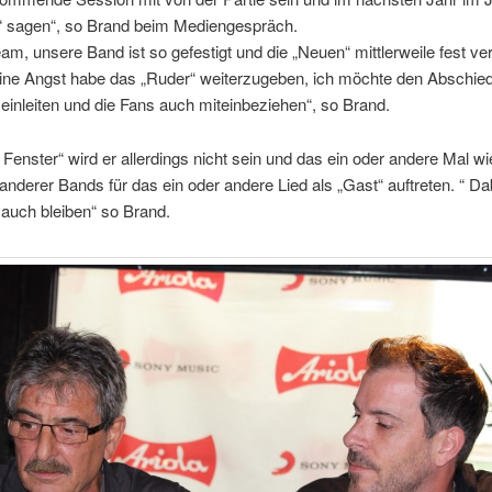
 sagen“, so Brand beim Mediengespräch.
am, unsere Band ist so gefestigt und die „Neuen“ mittlerweile fest ve
eine Angst habe das „Ruder“ weiterzugeben, ich möchte den Abschie
einleiten und die Fans auch miteinbeziehen“, so Brand.
enster“ wird er allerdings nicht sein und das ein oder andere Mal w
 anderer Bands für das ein oder andere Lied als „Gast“ auftreten. “ Dab
auch bleiben“ so Brand.