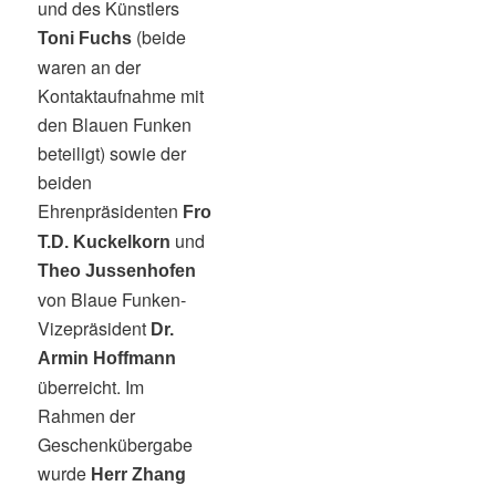
und des Künstlers
(beide
Toni Fuchs
waren an der
Kontaktaufnahme mit
den Blauen Funken
beteiligt) sowie der
beiden
Ehrenpräsidenten
Fro
und
T.D. Kuckelkorn
Theo Jussenhofen
von Blaue Funken-
Vizepräsident
Dr.
Armin Hoffmann
überreicht. Im
Rahmen der
Geschenkübergabe
wurde
Herr Zhang