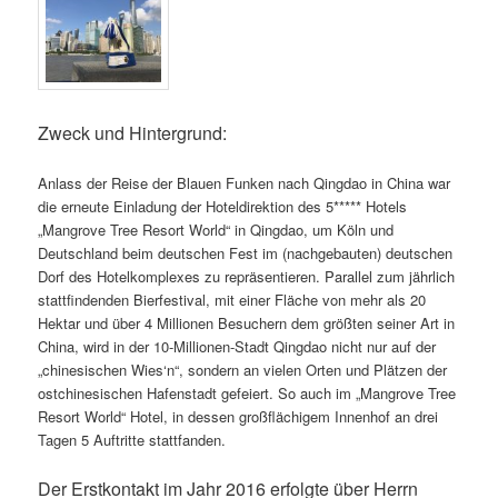
Zweck und Hintergrund:
Anlass der Reise der Blauen Funken nach Qingdao in China war
die erneute Einladung der Hoteldirektion des 5***** Hotels
„Mangrove Tree Resort World“ in Qingdao, um Köln und
Deutschland beim deutschen Fest im (nachgebauten) deutschen
Dorf des Hotelkomplexes zu repräsentieren. Parallel zum jährlich
stattfindenden Bierfestival, mit einer Fläche von mehr als 20
Hektar und über 4 Millionen Besuchern dem größten seiner Art in
China, wird in der 10-Millionen-Stadt Qingdao nicht nur auf der
„chinesischen Wies‘n“, sondern an vielen Orten und Plätzen der
ostchinesischen Hafenstadt gefeiert. So auch im „Mangrove Tree
Resort World“ Hotel, in dessen großflächigem Innenhof an drei
Tagen 5 Auftritte stattfanden.
Der Erstkontakt im Jahr 2016 erfolgte über Herrn