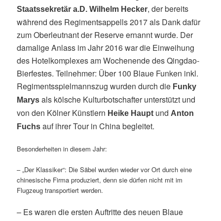
, der bereits
Staatssekretär a.D. Wilhelm Hecker
während des Regimentsappells 2017 als Dank dafür
zum Oberleutnant der Reserve ernannt wurde. Der
damalige Anlass im Jahr 2016 war die Einweihung
des Hotelkomplexes am Wochenende des Qingdao-
Bierfestes.
Teilnehmer: Über 100 Blaue Funken inkl.
Regimentsspielmannszug wurden durch die
Funky
als kölsche Kulturbotschafter unterstützt und
Marys
von den Kölner Künstlern
und
Heike Haupt
Anton
auf ihrer Tour in China begleitet.
Fuchs
Besonderheiten in diesem Jahr:
– „Der Klassiker“: Die Säbel wurden wieder vor Ort durch eine
chinesische Firma produziert, denn sie dürfen nicht mit im
Flugzeug transportiert werden.
– Es waren die ersten Auftritte des neuen Blaue