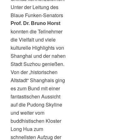
Unter der Leitung des
Blaue Funken-Senators
Prof. Dr. Bruno Horst
konnten die Teilnehmer
die Vielfalt und viele
kulturelle Highlights von
Shanghai und der nahen
Stadt Suzhou genießen.
Von der „historischen
Altstadt“ Shanghais ging
es zum Bund mit einer
fantastischen Aussicht
auf die Pudong Skyline
und weiter vom
buddhistischen Kloster
Long Hua zum
schnellsten Aufzug der