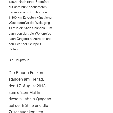
1350). Nach einer Bootsfahrt
auf dem bunt erleuchteten
Kaiserkanal in Suzhou, der mit
1.800 km längsten künstlichen
Wasserstraße der Welt, ging
es zurück nach Shanghai, um
dann von dort die Weiterreise
nach Qingdao anzutreten und
den Rest der Gruppe zu
treffen.
Die Haupttour:
Die Blauen Funken
standen am Freitag,
den 17. August 2018
zum ersten Mal in
diesem Jahr in Qingdao
auf der Bühne und die
Zuschauer konnten