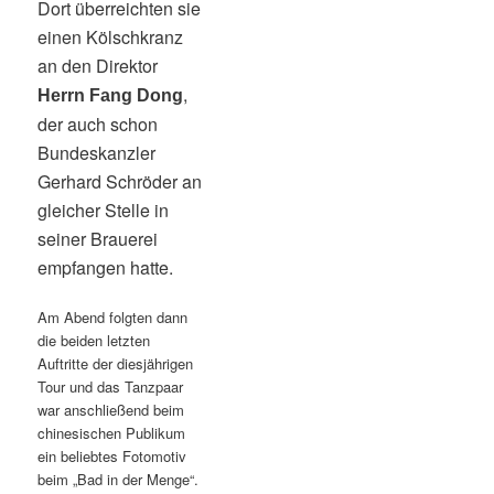
Dort überreichten sie
einen Kölschkranz
an den Direktor
,
Herrn Fang Dong
der auch schon
Bundeskanzler
Gerhard Schröder an
gleicher Stelle in
seiner Brauerei
empfangen hatte.
Am Abend folgten dann
die beiden letzten
Auftritte der diesjährigen
Tour und das Tanzpaar
war anschließend beim
chinesischen Publikum
ein beliebtes Fotomotiv
beim „Bad in der Menge“.