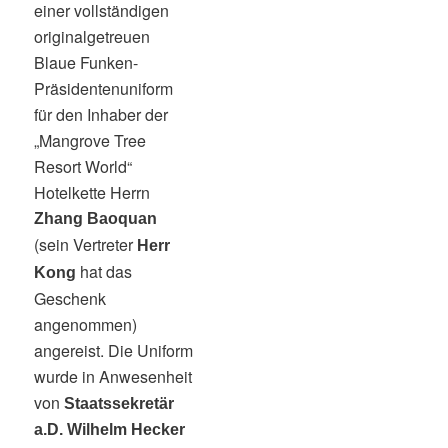
einer vollständigen
originalgetreuen
Blaue Funken-
Präsidentenuniform
für den Inhaber der
„Mangrove Tree
Resort World“
Hotelkette Herrn
Zhang Baoquan
(sein Vertreter
Herr
hat das
Kong
Geschenk
angenommen)
angereist. Die Uniform
wurde in Anwesenheit
von
Staatssekretär
a.D. Wilhelm Hecker