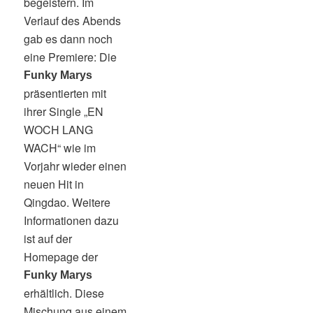
begeistern. Im
Verlauf des Abends
gab es dann noch
eine Premiere: Die
Funky Marys
präsentierten mit
ihrer Single „EN
WOCH LANG
WACH“ wie im
Vorjahr wieder einen
neuen Hit in
Qingdao. Weitere
Informationen dazu
ist auf der
Homepage der
Funky Marys
erhältlich. Diese
Mischung aus einem