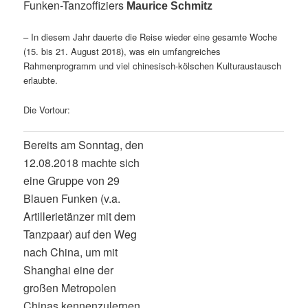
Funken-Tanzoffiziers
Maurice Schmitz
– In diesem Jahr dauerte die Reise wieder eine gesamte Woche
(15. bis 21. August 2018), was ein umfangreiches
Rahmenprogramm und viel chinesisch-kölschen Kulturaustausch
erlaubte.
Die Vortour:
Bereits am Sonntag, den
12.08.2018 machte sich
eine Gruppe von 29
Blauen Funken (v.a.
Artillerietänzer mit dem
Tanzpaar) auf den Weg
nach China, um mit
Shanghai eine der
großen Metropolen
Chinas kennenzulernen.