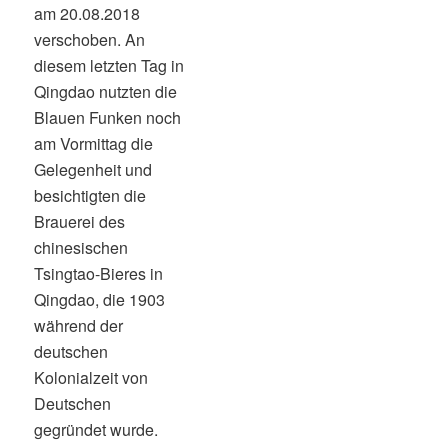
am 20.08.2018
verschoben. An
diesem letzten Tag in
Qingdao nutzten die
Blauen Funken noch
am Vormittag die
Gelegenheit und
besichtigten die
Brauerei des
chinesischen
Tsingtao-Bieres in
Qingdao, die 1903
während der
deutschen
Kolonialzeit von
Deutschen
gegründet wurde.