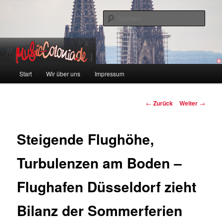
Zum
Colonia und Musik!
Inhalt
Such
wechseln
music-colonia
Hauptmenü
Start
Wir über uns
Impressum
Beitragsnavigation
←
Zurück
Weiter
→
Steigende Flughöhe,
Turbulenzen am Boden –
Flughafen Düsseldorf zieht
Bilanz der Sommerferien