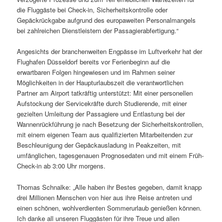
die Fluggäste bei Check-in, Sicherheitskontrolle oder
Gepäckrückgabe aufgrund des europaweiten Personalmangels
bei zahlreichen Dienstleistern der Passagierabfertigung.“
Angesichts der branchenweiten Engpässe im Luftverkehr hat der
Flughafen Düsseldorf bereits vor Ferienbeginn auf die
erwartbaren Folgen hingewiesen und im Rahmen seiner
Möglichkeiten in der Haupturlaubszeit die verantwortlichen
Partner am Airport tatkräftig unterstützt: Mit einer personellen
Aufstockung der Servicekräfte durch Studierende, mit einer
gezielten Umleitung der Passagiere und Entlastung bei der
Wannenrückführung je nach Besetzung der Sicherheitskontrollen,
mit einem eigenen Team aus qualifizierten Mitarbeitenden zur
Beschleunigung der Gepäckausladung in Peakzeiten, mit
umfänglichen, tagesgenauen Prognosedaten und mit einem Früh-
Check-in ab 3:00 Uhr morgens.
Thomas Schnalke: „Alle haben ihr Bestes gegeben, damit knapp
drei Millionen Menschen von hier aus ihre Reise antreten und
einen schönen, wohlverdienten Sommerurlaub genießen können.
Ich danke all unseren Fluggästen für ihre Treue und allen