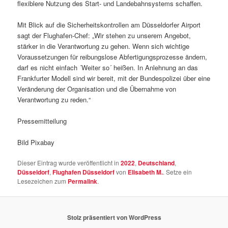
flexiblere Nutzung des Start- und Landebahnsystems schaffen.
Mit Blick auf die Sicherheitskontrollen am Düsseldorfer Airport
sagt der Flughafen-Chef: „Wir stehen zu unserem Angebot,
stärker in die Verantwortung zu gehen. Wenn sich wichtige
Voraussetzungen für reibungslose Abfertigungsprozesse ändern,
darf es nicht einfach ´Weiter so´ heißen. In Anlehnung an das
Frankfurter Modell sind wir bereit, mit der Bundespolizei über eine
Veränderung der Organisation und die Übernahme von
Verantwortung zu reden.“
Pressemitteilung
Bild Pixabay
Dieser Eintrag wurde veröffentlicht in
2022
,
Deutschland
,
Düsseldorf
,
Flughafen Düsseldorf
von
Elisabeth M.
. Setze ein
Lesezeichen zum
Permalink
.
Stolz präsentiert von WordPress