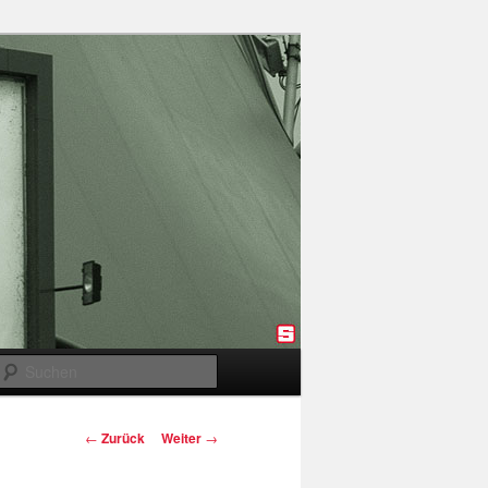
Suchen
Beitragsnavigation
←
Zurück
Weiter
→