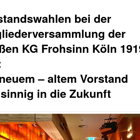
standswahlen bei der
gliederversammlung der
ßen KG Frohsinn Köln 191
:
 neuem – altem Vorstand
sinnig in die Zukunft