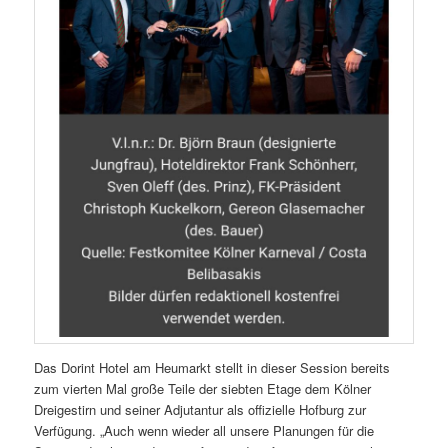
Das Dorint Hotel am Heumarkt stellt in dieser Session bereits
zum vierten Mal große Teile der siebten Etage dem Kölner
Dreigestirn und seiner Adjutantur als offizielle Hofburg zur
Verfügung. „Auch wenn wieder all unsere Planungen für die