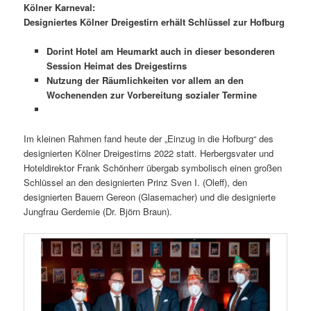
Kölner Karneval:
Designiertes Kölner Dreigestirn erhält Schlüssel zur Hofburg
Dorint Hotel am Heumarkt auch in dieser besonderen
Session Heimat des Dreigestirns
Nutzung der Räumlichkeiten vor allem an den
Wochenenden zur Vorbereitung sozialer Termine
Im kleinen Rahmen fand heute der „Einzug in die Hofburg“ des
designierten Kölner Dreigestirns 2022 statt. Herbergsvater und
Hoteldirektor Frank Schönherr übergab symbolisch einen großen
Schlüssel an den designierten Prinz Sven I. (Oleff), den
designierten Bauern Gereon (Glasemacher) und die designierte
Jungfrau Gerdemie (Dr. Björn Braun).