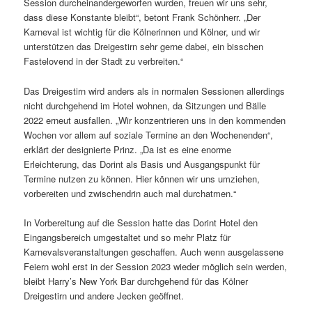
Session durcheinandergeworfen wurden, freuen wir uns sehr,
dass diese Konstante bleibt“, betont Frank Schönherr. „Der
Karneval ist wichtig für die Kölnerinnen und Kölner, und wir
unterstützen das Dreigestirn sehr gerne dabei, ein bisschen
Fastelovend in der Stadt zu verbreiten.“
Das Dreigestirn wird anders als in normalen Sessionen allerdings
nicht durchgehend im Hotel wohnen, da Sitzungen und Bälle
2022 erneut ausfallen. „Wir konzentrieren uns in den kommenden
Wochen vor allem auf soziale Termine an den Wochenenden“,
erklärt der designierte Prinz. „Da ist es eine enorme
Erleichterung, das Dorint als Basis und Ausgangspunkt für
Termine nutzen zu können. Hier können wir uns umziehen,
vorbereiten und zwischendrin auch mal durchatmen.“
In Vorbereitung auf die Session hatte das Dorint Hotel den
Eingangsbereich umgestaltet und so mehr Platz für
Karnevalsveranstaltungen geschaffen. Auch wenn ausgelassene
Feiern wohl erst in der Session 2023 wieder möglich sein werden,
bleibt Harry’s New York Bar durchgehend für das Kölner
Dreigestirn und andere Jecken geöffnet.