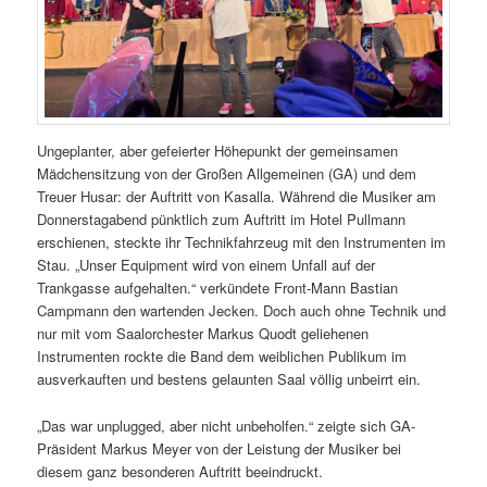
Ungeplanter, aber gefeierter Höhepunkt der gemeinsamen
Mädchensitzung von der Großen Allgemeinen (GA) und dem
Treuer Husar: der Auftritt von Kasalla. Während die Musiker am
Donnerstagabend pünktlich zum Auftritt im Hotel Pullmann
erschienen, steckte ihr Technikfahrzeug mit den Instrumenten im
Stau. „Unser Equipment wird von einem Unfall auf der
Trankgasse aufgehalten.“ verkündete Front-Mann Bastian
Campmann den wartenden Jecken. Doch auch ohne Technik und
nur mit vom Saalorchester Markus Quodt geliehenen
Instrumenten rockte die Band dem weiblichen Publikum im
ausverkauften und bestens gelaunten Saal völlig unbeirrt ein.
„Das war unplugged, aber nicht unbeholfen.“ zeigte sich GA-
Präsident Markus Meyer von der Leistung der Musiker bei
diesem ganz besonderen Auftritt beeindruckt.