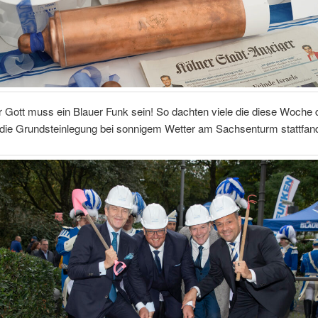
 Gott muss ein Blauer Funk sein! So dachten viele die diese Woche 
 die Grundsteinlegung bei sonnigem Wetter am Sachsenturm stattfan