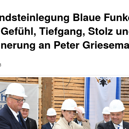
ndsteinlegung Blaue Funk
 Gefühl, Tiefgang, Stolz u
nnerung an Peter Griesem
3