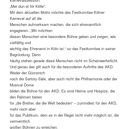
Karnevalssession:
„Mer dun et för Kölle“.
Mit dem aktuellen Motto möchte das Festkomitee Kölner
Karneval auf all die
Menschen aufmerksam machen, die sich ehrenamtlich
engagieren. „Wir möchten
diesen Menschen eine besondere Bühne geben und zeigen, wie
vielfältig und
wichtig das Ehrenamt in Köln ist.“ so das Festkomitee in seiner
Begründung. Denn
häufig stehen gerade diese Menschen nicht im Scheinwerferlicht.
Und genau das gilt auch für die besonderen Auftritte des AKD.
Weder der Gürzenich
noch die Sartory-Säle, aber auch nicht die Philharmonie oder der
Musical Dome
bilden die Bühne für den AKD. Es sind Heime und Hospize, die
den Rahmen bieten
für „die Bretter, die die Welt bedeuten“ – zumindest für den AKD,
mehr noch aber
für das Publikum, dem es in der Regel nicht mehr möglich ist, die
vermeintlich
großen Bühnen zu erreichen.