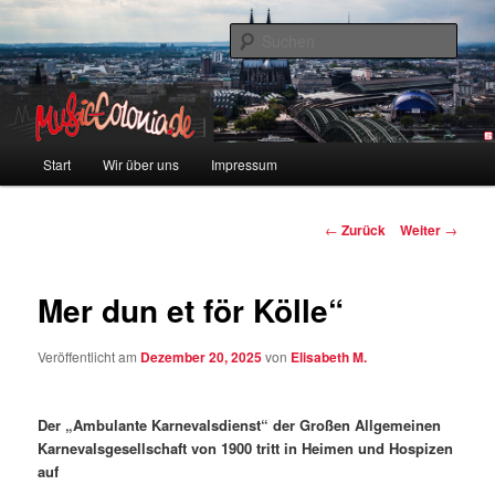
Zum
Colonia und Musik!
Inhalt
Such
wechseln
music-colonia
Hauptmenü
Start
Wir über uns
Impressum
Beitragsnavigation
←
Zurück
Weiter
→
Mer dun et för Kölle“
Veröffentlicht am
Dezember 20, 2025
von
Elisabeth M.
Der „Ambulante Karnevalsdienst“ der Großen Allgemeinen
Karnevalsgesellschaft von 1900 tritt in Heimen und Hospizen
auf