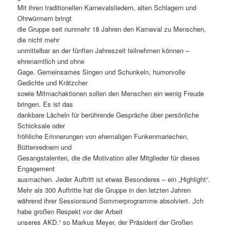
Mit ihren traditionellen Karnevalsliedern, alten Schlagern und
Ohrwürmern bringt
die Gruppe seit nunmehr 18 Jahren den Karneval zu Menschen,
die nicht mehr
unmittelbar an der fünften Jahreszeit teilnehmen können –
ehrenamtlich und ohne
Gage. Gemeinsames Singen und Schunkeln, humorvolle
Gedichte und Krätzcher
sowie Mitmachaktionen sollen den Menschen ein wenig Freude
bringen. Es ist das
dankbare Lächeln für berührende Gespräche über persönliche
Schicksale oder
fröhliche Erinnerungen von ehemaligen Funkenmariechen,
Büttenrednern und
Gesangstalenten, die die Motivation aller Mitglieder für dieses
Engagement
ausmachen. Jeder Auftritt ist etwas Besonderes – ein „Highlight“.
Mehr als 300 Auftritte hat die Gruppe in den letzten Jahren
während ihrer Sessionsund Sommerprogramme absolviert. „Ich
habe großen Respekt vor der Arbeit
unseres AKD.“ so Markus Meyer, der Präsident der Großen