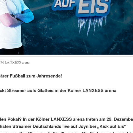
 PM LANXESS arena
ärer Fußball zum Jahresende!
ckt Streamer aufs Glatteis in der Kölner LANXESS arena
den Pokal? In der Kölner LANXESS arena treten am 29. Dezembe
chsten Streamer Deutschlands live auf Joyn bei „Kick auf Eis“