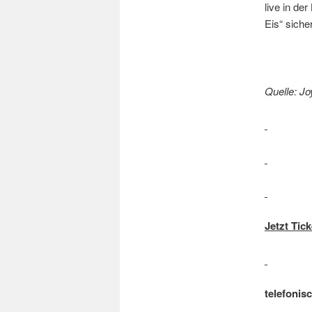
live in de
Eis“ siche
Quelle: Jo
Jetzt Tick
telefonis