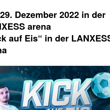
29. Dezember 2022 in der
XESS arena
ck auf Eis“ in der LANXES
na