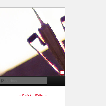
Suchen
Beitragsnavigation
←
Zurück
Weiter
→