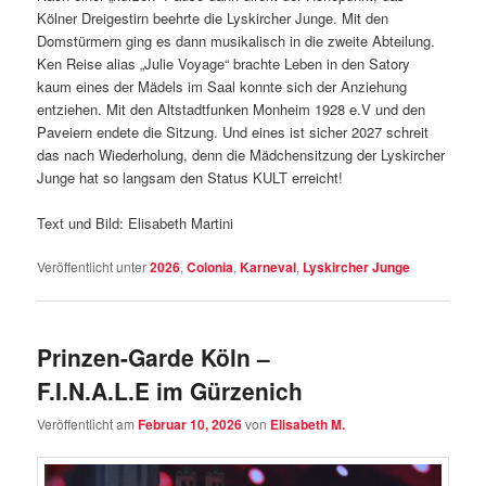
Kölner Dreigestirn beehrte die Lyskircher Junge. Mit den
Domstürmern ging es dann musikalisch in die zweite Abteilung.
Ken Reise alias „Julie Voyage“ brachte Leben in den Satory
kaum eines der Mädels im Saal konnte sich der Anziehung
entziehen. Mit den Altstadtfunken Monheim 1928 e.V und den
Paveiern endete die Sitzung. Und eines ist sicher 2027 schreit
das nach Wiederholung, denn die Mädchensitzung der Lyskircher
Junge hat so langsam den Status KULT erreicht!
Text und Bild: Elisabeth Martini
Veröffentlicht unter
2026
,
Colonia
,
Karneval
,
Lyskircher Junge
Prinzen-Garde Köln –
F.I.N.A.L.E im Gürzenich
Veröffentlicht am
Februar 10, 2026
von
Elisabeth M.