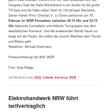
Congress Saal der Halle Münsterland in ein Studio für die große
TV-Gala und die Halle selbst feiert ihr 100-jähriges Bestehen.
Seiner Hoheit Prinz Christian II. zu Ehren performen am
17.
Februar im WDR Fernsehen zwischen 20:15 Uhr und 22:15
Uhr
bekannte Comedians und brillante Tanzgruppen aus dem
westfälischen Karneval. Und die anwesenden Bands hauen so
lange auf die Pauke, bis selbst der sturste Westfale über Tische
und Bänke geht.
Redaktion: Michael Kerkmann
Pressemitteilung inkl Bild: WDR
Foto: Anja Bögge
Veröffentlicht unter
2026
,
Colonia
,
Karneval
,
WDR
Elektrohandwerk NRW führt
tarifvertraglich