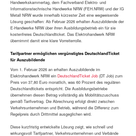
Handwerkskammertag, dem Fachverband Elektro- und
Informationstechnische Handwerke NRW (FEH.NRW) und der IG
Metall NRW wurde innerhalb kürzester Zeit eine wegweisende
Lösung geschaffen: Ab Februar 2026 erhalten Auszubildende der
E-Handwerke NRW über ihren Ausbildungsbetrieb ein für sie
kostenfreies Deutschlandticket. Das Elektrohandwerk NRW
übernimmt damit eine klare Vorreiterrolle.
Tarifpartner ermöglichen vergünstigtes DeutschlandTicket
für Auszubildende
Vom 1. Februar 2026 an erhalten Auszubildende im
Elektrohandwerk NRW ein
DeutschlandTicket Job
(DT Job) zum
Preis von 37,80 Euro monatlich, was 60 Prozent des regulären
Deutschlandtickets entspricht. Die Ausbildungsbetriebe
übernehmen diesen Betrag vollständig als Mobilitätszuschuss
gemäß Tarifvertrag. Die Abrechnung erfolgt direkt zwischen
Verkehrsunternehmen und Betrieb, während die Differenz zum
Regelpreis durch Drittmittel ausgeglichen wird.
Diese kurzfristig entwickelte Lösung zeigt, wie schnell und
wirkungsvoll Tarifpartner, Verkehrsunternehmen und Verbände