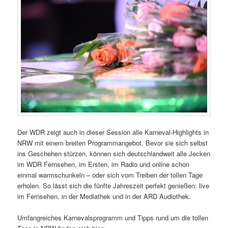
Der WDR zeigt auch in dieser Session alle Karneval-Highlights in
NRW mit einem breiten Programmangebot. Bevor sie sich selbst
ins Geschehen stürzen, können sich deutschlandweit alle Jecken
im WDR Fernsehen, im Ersten, im Radio und online schon
einmal warmschunkeln – oder sich vom Treiben der tollen Tage
erholen. So lässt sich die fünfte Jahreszeit perfekt genießen: live
im Fernsehen, in der Mediathek und in der ARD Audiothek.
Umfangreiches Karnevalsprogramm und Tipps rund um die tollen