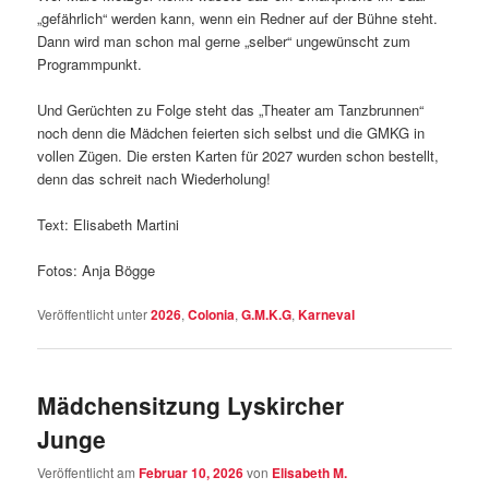
„gefährlich“ werden kann, wenn ein Redner auf der Bühne steht.
Dann wird man schon mal gerne „selber“ ungewünscht zum
Programmpunkt.
Und Gerüchten zu Folge steht das „Theater am Tanzbrunnen“
noch denn die Mädchen feierten sich selbst und die GMKG in
vollen Zügen. Die ersten Karten für 2027 wurden schon bestellt,
denn das schreit nach Wiederholung!
Text: Elisabeth Martini
Fotos: Anja Bögge
Veröffentlicht unter
2026
,
Colonia
,
G.M.K.G
,
Karneval
Mädchensitzung Lyskircher
Junge
Veröffentlicht am
Februar 10, 2026
von
Elisabeth M.