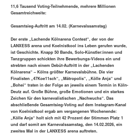
11,6 Tausend Voting-Teilnehmende, mehrere Millionen
Gesamtreichweite:
Gesamtsieg-Auftritt am 14.02. (Karnevalssamstag)
Der erste „Lachende Kölnarena Contest“, der von der
LANXESS arena und Koelnistkool ins Leben gerufen wurde,
ist Geschichte. Knapp 50 Bands, Solo-Künstler:innen und
Tanzgruppen schickten ihre Bewerbungs-Videos ein und
strebten nach einem Debüt-Auftritt in der „Lachenden
Kölnarena“ – Kölns größter Karnevalsbühne. Die vier
Finalisten „47Koe11sch“, „Mätropolis“, „Kölle Anja“ und
„Bohei“ traten in der Folge an jeweils einem Termin in Köln-
Deutz auf. Große Bühne, große Emotionen und ein starkes
Zeichen für den karnevalistischen „Nachwuchs“. Das
abschließende Gesamtsieg-Voting auf dem Instagram-Kanal
von Koelnistkool ergab am vergangenen Wochenende:
„Kölle Anja“ holt sich mit 42 Prozent der Stimmen Platz 1
und darf somit am Karnevalssamstag, den 14.02.2026, ein
zweites Mal in der LANXESS arena auftreten.