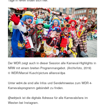
Tage in NRW finden sich hier:
Der WDR zeigt auch in dieser Session alle Karneval-Highlights in
NRW mit einem breiten Programmangebot. (Archivfoto, 2019)
© WDR/Marcel Kusch/picture alliance/dpa
Unter wdr4.de sind alle Infos und Sendehinweise zum WDR 4-
Karnevalsprogramm gebündelt zu finden.
@wdrjeck ist die digitale Adresse für alle Karnevalsfans im
Westen bei Instagram.