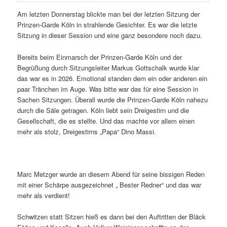
Am letzten Donnerstag blickte man bei der letzten Sitzung der
Prinzen-Garde Köln in strahlende Gesichter. Es war die letzte
Sitzung in dieser Session und eine ganz besondere noch dazu.
Bereits beim Einmarsch der Prinzen-Garde Köln und der
Begrüßung durch Sitzungsleiter Markus Gottschalk wurde klar
das war es in 2026. Emotional standen dem ein oder anderen ein
paar Tränchen im Auge. Was bitte war das für eine Session in
Sachen Sitzungen. Überall wurde die Prinzen-Garde Köln nahezu
durch die Säle getragen. Köln liebt sein Dreigestirn und die
Gesellschaft, die es stellte. Und das machte vor allem einen
mehr als stolz, Dreigestirns „Papa“ Dino Massi.
Marc Metzger wurde an diesem Abend für seine bissigen Reden
mit einer Schärpe ausgezeichnet „ Bester Redner“ und das war
mehr als verdient!
Schwitzen statt Sitzen hieß es dann bei den Auftritten der Bläck