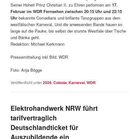
Seiner Hoheit Prinz Christian II. zu Ehren performen am
17.
Februar im WDR Fernsehen zwischen 20:15 Uhr und 22:15
Uhr
bekannte Comedians und brillante Tanzgruppen aus dem
westfälischen Karneval. Und die anwesenden Bands hauen so
lange auf die Pauke, bis selbst der sturste Westfale über Tische
und Bänke geht.
Redaktion: Michael Kerkmann
Pressemitteilung inkl Bild: WDR
Foto: Anja Bögge
Veröffentlicht unter
2026
,
Colonia
,
Karneval
,
WDR
Elektrohandwerk NRW führt
tarifvertraglich
Deutschlandticket für
Auszubildende ein