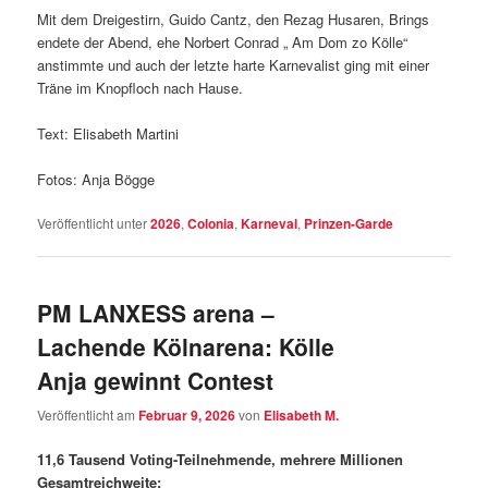
Mit dem Dreigestirn, Guido Cantz, den Rezag Husaren, Brings
endete der Abend, ehe Norbert Conrad „ Am Dom zo Kölle“
anstimmte und auch der letzte harte Karnevalist ging mit einer
Träne im Knopfloch nach Hause.
Text: Elisabeth Martini
Fotos: Anja Bögge
Veröffentlicht unter
2026
,
Colonia
,
Karneval
,
Prinzen-Garde
PM LANXESS arena –
Lachende Kölnarena: Kölle
Anja gewinnt Contest
Veröffentlicht am
Februar 9, 2026
von
Elisabeth M.
11,6 Tausend Voting-Teilnehmende, mehrere Millionen
Gesamtreichweite: