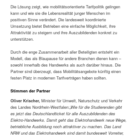
Die Lösung zeigt, wie mobilitätsorientierte Tarifpolitik gelingen
kann und wie sie die Lebensrealität junger Menschen im
positiven Sinne verändert. Die landesweit koordinierte
Umsetzung bietet Betrieben eine einfache Möglichkeit, ihre
Attraktivität zu steigern und ihre Auszubildenden konkret zu
unterstützen.
Durch die enge Zusammenarbeit aller Beteiligten entsteht ein
Modell, das als Blaupause für andere Branchen dienen kann –
sowohl innerhalb des Handwerks als auch darüber hinaus. Die
Partner sind überzeugt, dass Mobilitätsangebote künftig einen
festen Platz in modernen Tarifverträgen haben sollten.
Stimmen der Partner
Oliver Krischer,
Minister für Umwelt, Naturschutz und Verkehr
des Landes Nordrhein-Westfalen:
„Wie für die Studierenden gibt
es jetzt das Deutschlandticket für alle Auszubildenden des
Elektro-Handwerks. Damit geht das Elektrohandwerk neue Wege,
betriebliche Ausbildung noch attraktiver zu machen. Das Land
NRW und das Elektrohandwerk sind damit bundesweit Vorreiter,