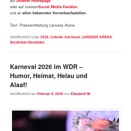
auf
unserer Homepage
oder auf unseren
Social Media Kanälen
und an
allen bekannten Vorverkaufsstellen.
Text: Pressemitteilung Lanxess Arena
Veröffentlicht unter
2026
,
Colonia
,
Karneval
,
LANXESS ARENA
,
Nordrhein-Westfalen
Karneval 2026 im WDR –
Humor, Heimat, Helau und
Alaaf!
Veröffentlicht am
Februar 9, 2026
von
Elisabeth M.