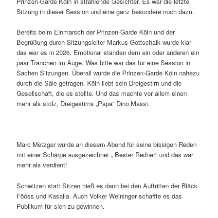
Prinzen-Garde Köln in strahlende Gesichter. Es war die letzte
Sitzung in dieser Session und eine ganz besondere noch dazu.
Bereits beim Einmarsch der Prinzen-Garde Köln und der
Begrüßung durch Sitzungsleiter Markus Gottschalk wurde klar
das war es in 2026. Emotional standen dem ein oder anderen ein
paar Tränchen im Auge. Was bitte war das für eine Session in
Sachen Sitzungen. Überall wurde die Prinzen-Garde Köln nahezu
durch die Säle getragen. Köln liebt sein Dreigestirn und die
Gesellschaft, die es stellte. Und das machte vor allem einen
mehr als stolz, Dreigestirns „Papa“ Dino Massi.
Marc Metzger wurde an diesem Abend für seine bissigen Reden
mit einer Schärpe ausgezeichnet „ Bester Redner“ und das war
mehr als verdient!
Schwitzen statt Sitzen hieß es dann bei den Auftritten der Bläck
Fööss und Kasalla. Auch Volker Weininger schaffte es das
Publikum für sich zu gewinnen.