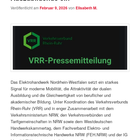
Veröffentlicht am
Februar 9, 2026
von
Elisabeth M.
Das Elektrohandwerk Nordrhein-Westfalen setzt ein starkes
Signal für moderne Mobilität, die Attraktivität der dualen
Ausbildung und die Gleichwertigkeit von beruflicher und
akademischer Bildung. Unter Koordination des Verkehrsverbunds
Rhein-Ruhr (VRR) und in enger Zusammenarbeit mit dem
Verkehrsministerium NRW, den Verkehrsverbünden und
Tarifgemeinschaften in NRW sowie dem Westdeutschen
Handwerkskammertag, dem Fachverband Elektro- und
Informationstechnische Handwerke NRW (FEH.NRW) und der IG