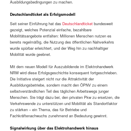
Ausbildungsbedingungen zu machen.
Deutschlandticket als Erfolgsmodell
Seit seiner Einführung hat das
Deutschlandticket
bundesweit
gezeigt, welches Potenzial einfache, bezahlbare
Mobilitätsangebote entfalten: Millionen Menschen nutzen es
bereits regelmäßig, die Nutzung des öffentlichen Nahverkehrs
wurde spürbar erleichtert, und der Weg hin zu nachhaltiger
Mobilität wurde geebnet.
Mit dem neuen Modell für Auszubildende im Elektrohandwerk
NRW wird diese Erfolgsgeschichte konsequent fortgeschrieben.
Die Initiative steigert nicht nur die Attraktivität der
Ausbildungsbetriebe, sondern macht den ÖPNV zu einem
selbstverständlichen Teil des täglichen Arbeitswegs junger
Menschen. Sie trägt dazu bei, den privaten Pkw zu ersetzen, die
Verkehrswende zu unterstützen und Mobilität als Standortfaktor
zu stärken – ein Thema, das für Betriebe und
Fachkräftenachwuchs zunehmend an Bedeutung gewinnt.
Signalwirkung über das Elektrohandwerk hinaus