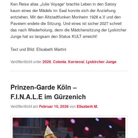
Ken Reise alias „Julie Voyage“ brachte Leben in den Satory
kaum eines der Mädels im Saal konnte sich der Anziehung
entziehen. Mit den Altstadtfunken Monheim 1928 e.V und den
Paveiern endete die Sitzung. Und eines ist sicher 2027 schreit
das nach Wiederholung, denn die Mädchensitzung der Lyskircher
Junge hat so langsam den Status KULT erreicht!
Text und Bild: Elisabeth Martini
Veröffentlicht unter
2026
,
Colonia
,
Karneval
,
Lyskircher Junge
Prinzen-Garde Köln –
F.I.N.A.L.E im Gürzenich
Veröffentlicht am
Februar 10, 2026
von
Elisabeth M.