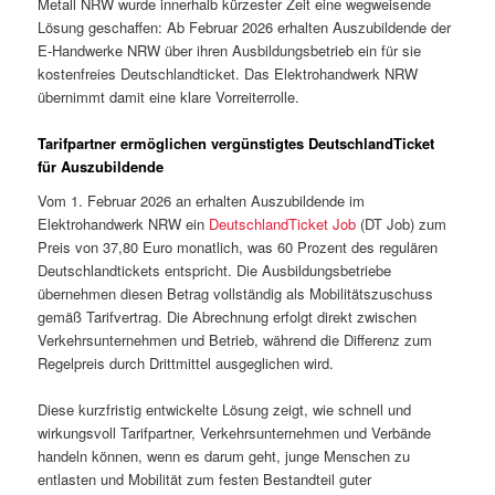
Metall NRW wurde innerhalb kürzester Zeit eine wegweisende
Lösung geschaffen: Ab Februar 2026 erhalten Auszubildende der
E-Handwerke NRW über ihren Ausbildungsbetrieb ein für sie
kostenfreies Deutschlandticket. Das Elektrohandwerk NRW
übernimmt damit eine klare Vorreiterrolle.
Tarifpartner ermöglichen vergünstigtes DeutschlandTicket
für Auszubildende
Vom 1. Februar 2026 an erhalten Auszubildende im
Elektrohandwerk NRW ein
DeutschlandTicket Job
(DT Job) zum
Preis von 37,80 Euro monatlich, was 60 Prozent des regulären
Deutschlandtickets entspricht. Die Ausbildungsbetriebe
übernehmen diesen Betrag vollständig als Mobilitätszuschuss
gemäß Tarifvertrag. Die Abrechnung erfolgt direkt zwischen
Verkehrsunternehmen und Betrieb, während die Differenz zum
Regelpreis durch Drittmittel ausgeglichen wird.
Diese kurzfristig entwickelte Lösung zeigt, wie schnell und
wirkungsvoll Tarifpartner, Verkehrsunternehmen und Verbände
handeln können, wenn es darum geht, junge Menschen zu
entlasten und Mobilität zum festen Bestandteil guter