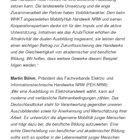
setzen kann. Die landesweite Umsetzung und die enge
Zusammenarbeit der Partner haben Vorbildcharakter. Dem beim
WHKT angesiedelten MobilityHub Handwerk NRW und seinen
Kooperationspartnern danke ich für den Impuls und die aktive
Unterstützung. Initiativen wie das AzubiTicket erhöhen die
Attraktivität der dualen Ausbildung insgesamt, sie leisten damit
einen wichtigen Beitrag zur Zukunftssicherung des Handwerks
und der Gleichwertigkeit von akademischer und beruflicher
Bildung. Wir hoffen, dass weitere Gewerke diesem Beispiel
folgen werden.“
Martin Böhm
, Präsident des Fachverbands Elektro- und
Informationstechnische Handwerke NRW (FEH.NRW):
„Wer eine Ausbildung im Elektrohandwerk wählt, kann auf
moderne und verlässliche Rahmenbedingungen zählen. Das
Deutschlandticket steht für Verantwortung gegenüber unseren
Auszubildenden sowie für Anerkennung und Wertschätzung ihrer
Arbeit. Es unterstützt die allgemeine Mobilität junger Menschen
und trägt dazu bei, die berufliche Bildung aufzuwerten. Eine
echte Gleichstellung von beruflicher und akademischer Bildung
sollte sich so spürbar in der Lebensrealität junger Menschen