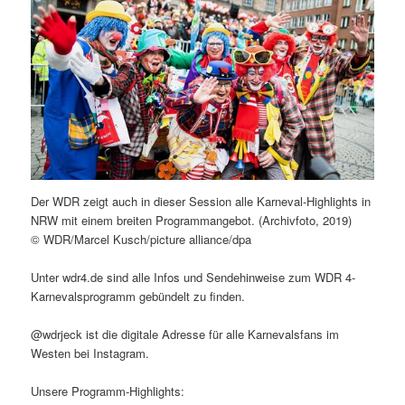
Der WDR zeigt auch in dieser Session alle Karneval-Highlights in
NRW mit einem breiten Programmangebot. (Archivfoto, 2019)
© WDR/Marcel Kusch/picture alliance/dpa
Unter wdr4.de sind alle Infos und Sendehinweise zum WDR 4-
Karnevalsprogramm gebündelt zu finden.
@wdrjeck ist die digitale Adresse für alle Karnevalsfans im
Westen bei Instagram.
Unsere Programm-Highlights: